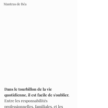
Mantras de Béa
Dans le tourbillon de la vie 
quotidienne, il est facile de s'oublier.
Entre les responsabilités 
professionnelles, familiales, et les 