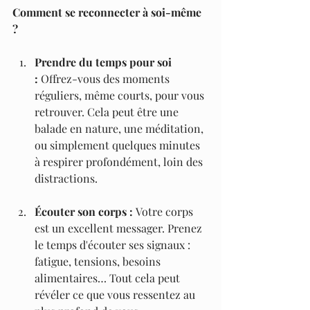
Comment se reconnecter à soi-même 
?
Prendre du temps pour soi 
:
 Offrez-vous des moments 
réguliers, même courts, pour vous 
retrouver. Cela peut être une 
balade en nature, une méditation, 
ou simplement quelques minutes 
à respirer profondément, loin des 
distractions.
Écouter son corps :
 Votre corps 
est un excellent messager. Prenez 
le temps d'écouter ses signaux : 
fatigue, tensions, besoins 
alimentaires… Tout cela peut 
révéler ce que vous ressentez au 