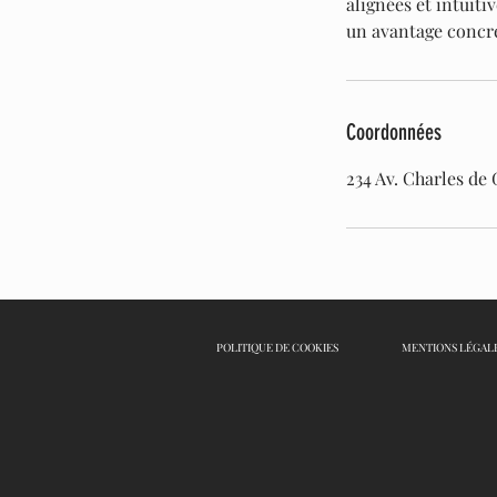
alignées et intuiti
un avantage concr
Coordonnées
234 Av. Charles de
POLITIQUE DE COOKIES
MENTIONS LÉGAL