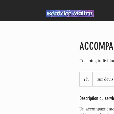
ACCOMPA
Coaching individue
Sur
devis
1 h
1
Sur devis
Description du servi
Un accompagnement